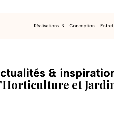
Réalisations
Conception
Entret
ctualités & inspiratio
’Horticulture et Jardi