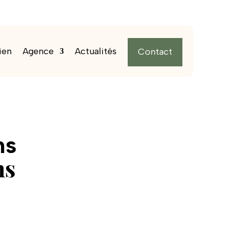
ien
Agence
Actualités
Contact
ns
ns