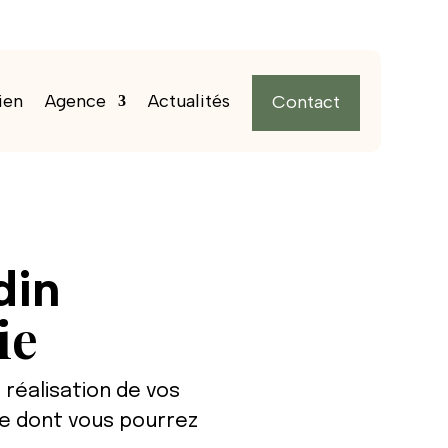
ien
Agence
Actualités
Contact
din
ie
 réalisation de vos
re dont vous pourrez