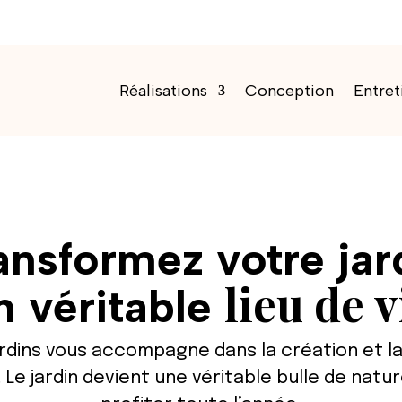
Réalisations
Conception
Entret
ansformez votre jar
lieu de v
n véritable
rdins vous accompagne dans la création et la
 Le jardin devient une véritable bulle de natu