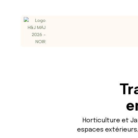
Tr
e
Horticulture et Ja
espaces extérieurs.