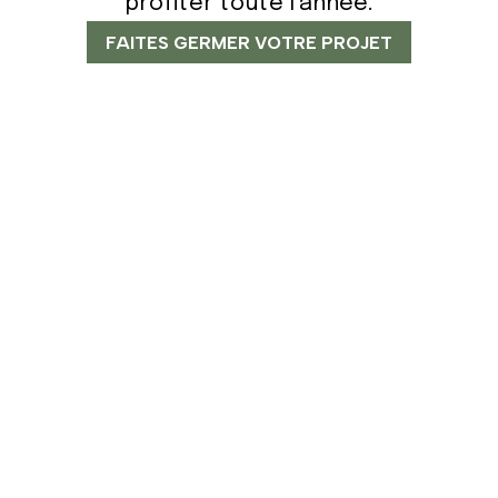
profiter toute l’année.
FAITES GERMER VOTRE PROJET