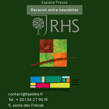
Espace Presse
Recevoir notre newsletter
contact@hjardins.fr
Tel : + 33 1 34 27 90 19
5, sente des Fréculs