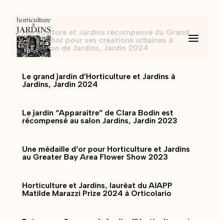
Horticulture et Jardins récompensé du Grand
prix Val’hor pour ses créations urbaines à
l’occasion de Jardins, Jardin 2024
Le grand jardin d’Horticulture et Jardins à
Jardins, Jardin 2024
Le jardin “Apparaître” de Clara Bodin est
récompensé au salon Jardins, Jardin 2023
Une médaille d’or pour Horticulture et Jardins
au Greater Bay Area Flower Show 2023
Horticulture et Jardins, lauréat du AIAPP
Matilde Marazzi Prize 2024 à Orticolario