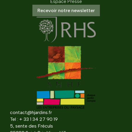
Espace Presse
Recevoir notre newsletter
contact@hjardins.fr
Tel : + 33 1 34 27 90 19
5, sente des Fréculs