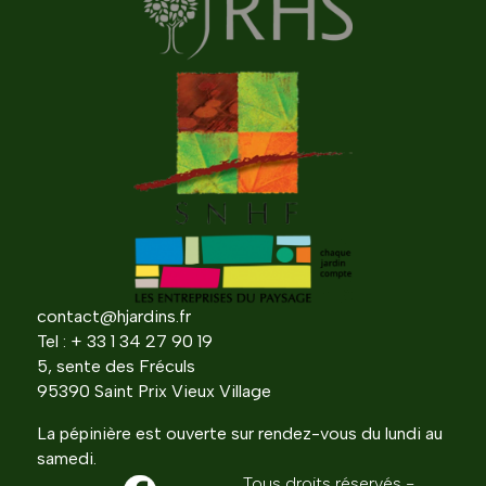
contact@hjardins.fr
Tel : + 33 1 34 27 90 19
5, sente des Fréculs
95390 Saint Prix Vieux Village
La pépinière est ouverte sur rendez-vous du lundi au
samedi.
Tous droits réservés -