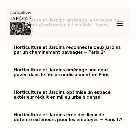
Horticulture et Jardins aménage la terrasse du
restaurant d’entreprise à Levallois-Perret
(92044)
Horticulture et Jardins reconnecte deux jardins
par un cheminement paysager – Paris 2ᵉ
Horticulture et Jardins aménage une cour
pavée dans le 16e arrondissement de Paris
Horticulture et Jardins optimise un espace
extérieur réduit en milieu urbain dense
Horticulture et Jardins crée des lieux de
détente extérieurs pour les employés – Paris 17ᵉ